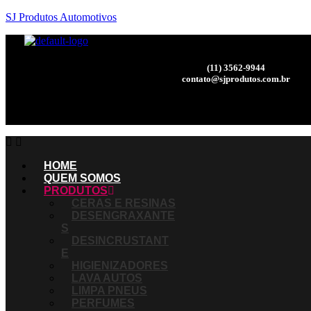
SJ Produtos Automotivos
(11) 3562-9944
contato@sjprodutos.com.br
Minha Conta
Minha Lista
HOME
QUEM SOMOS
PRODUTOS
CERAS E RESINAS
DESENGRAXANTE
S
DESINCRUSTANT
E
HIGIENIZADORES
LAVA AUTOS
LIMPA PNEUS
PERFUMES