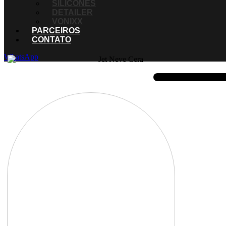
SILICONES
DETAILER
VONIXX
PARCEIROS
CONTATO
WhatsApp