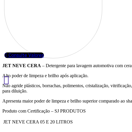
Consulte Valores
JET NEVE CERA
– Detergente para lavagem automotiva com cera
Alto poder de limpeza e brilho após aplicação.
Não agride plásticos, borrachas, polimentos, cristalização, vitrificaçã
para diluição.
Apresenta maior poder de limpeza e brilho superior comparado ao 
Produto com Certificação – SJ PRODUTOS
JET NEVE CERA 05 E 20 LITROS