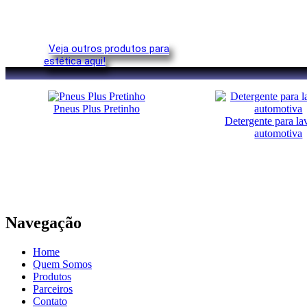
Veja outros produtos para
estética aqui!
Pneus Plus Pretinho
Detergente para l
automotiva
Navegação
Home
Quem Somos
Produtos
Parceiros
Contato