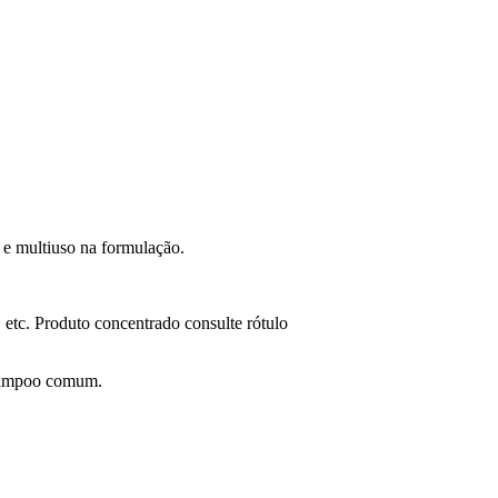
 e multiuso na formulação.
o, etc. Produto concentrado consulte rótulo
shampoo comum.