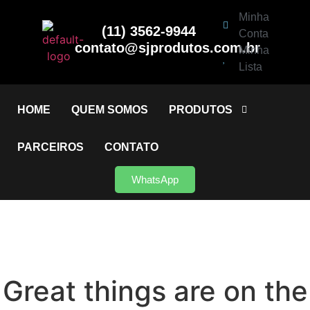
Minha
(11) 3562-9944
Conta
contato@sjprodutos.com.br
Minha
Lista
HOME
QUEM SOMOS
PRODUTOS
PARCEIROS
CONTATO
WhatsApp
Great things are on the