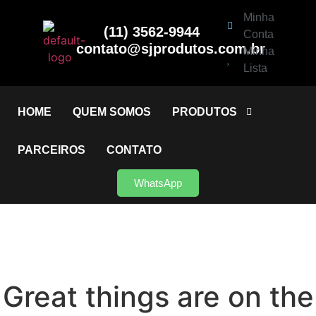
Minha
(11) 3562-9944
Conta
contato@sjprodutos.com.br
Minha
Lista
HOME
QUEM SOMOS
PRODUTOS
PARCEIROS
CONTATO
WhatsApp
Great things are on the