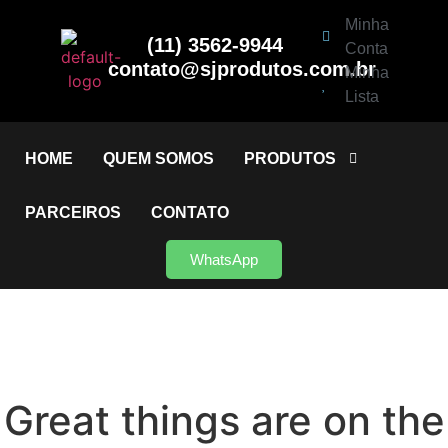
Minha
(11) 3562-9944
Conta
contato@sjprodutos.com.br
Minha
Lista
HOME
QUEM SOMOS
PRODUTOS
PARCEIROS
CONTATO
WhatsApp
Great things are on the