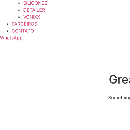
SILICONES
DETAILER
VONIXX
PARCEIROS
CONTATO
WhatsApp
Gre
Something