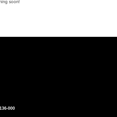
hing soon!
136-000