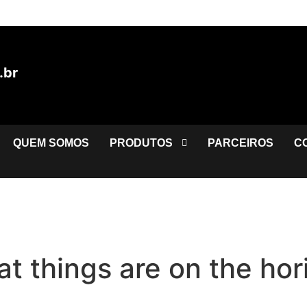
.br
QUEM SOMOS
PRODUTOS
PARCEIROS
C
at things are on the hor