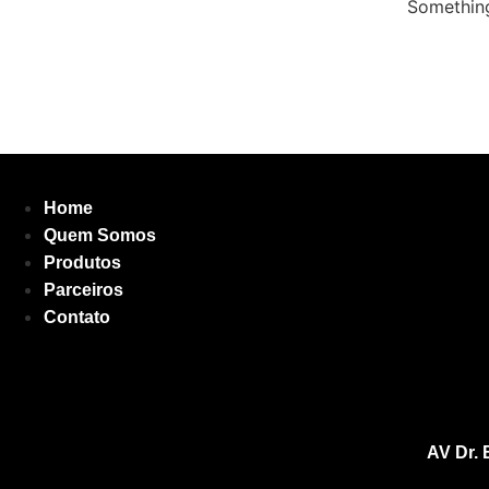
Something
Home
Quem Somos
Produtos
Parceiros
Contato
AV Dr.