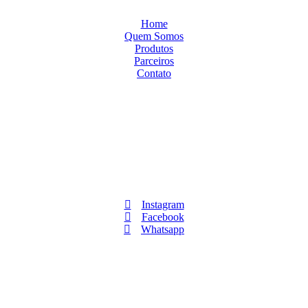
Home
Quem Somos
Produtos
Parceiros
Contato
2136-000
Instagram
Facebook
Whatsapp