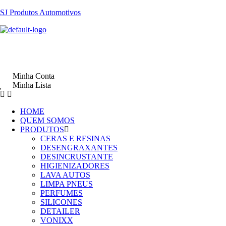
SJ Produtos Automotivos
Minha Conta
Minha Lista
HOME
QUEM SOMOS
PRODUTOS
CERAS E RESINAS
DESENGRAXANTES
DESINCRUSTANTE
HIGIENIZADORES
LAVA AUTOS
LIMPA PNEUS
PERFUMES
SILICONES
DETAILER
VONIXX