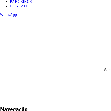
PARCEIROS
CONTATO
WhatsApp
Some
Navegação