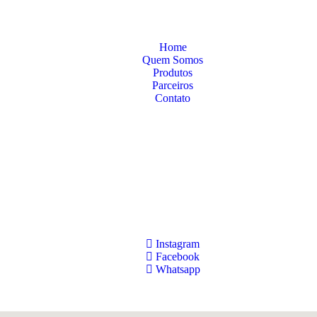
Home
Quem Somos
Produtos
Parceiros
Contato
2136-000
Instagram
Facebook
Whatsapp