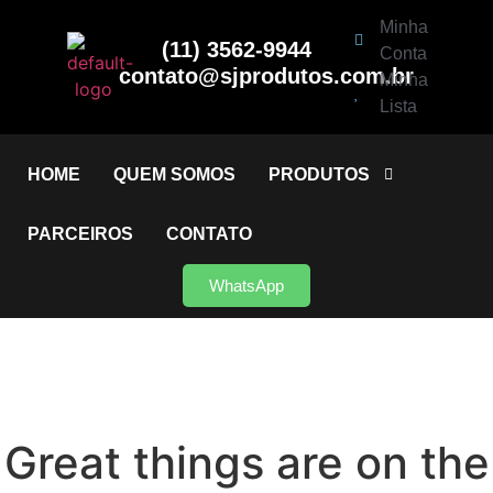
Minha
(11) 3562-9944
Conta
contato@sjprodutos.com.br
Minha
Lista
HOME
QUEM SOMOS
PRODUTOS
PARCEIROS
CONTATO
WhatsApp
Great things are on the